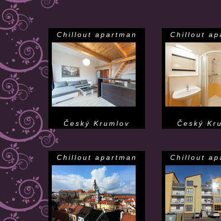
Chillout apartman
Chillout a
Český Krumlov
Český Kr
Chillout apartman
Chillout a