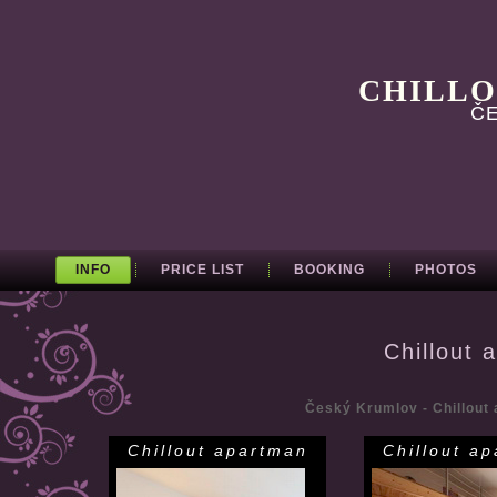
CHILLO
Č
INFO
PRICE LIST
BOOKING
PHOTOS
Chillout 
Český Krumlov - Chillout 
Chillout apartman
Chillout a