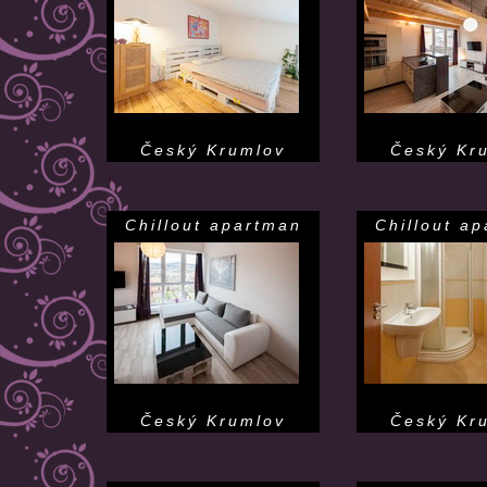
Český Krumlov
Český Kr
Chillout apartman
Chillout a
Český Krumlov
Český Kr